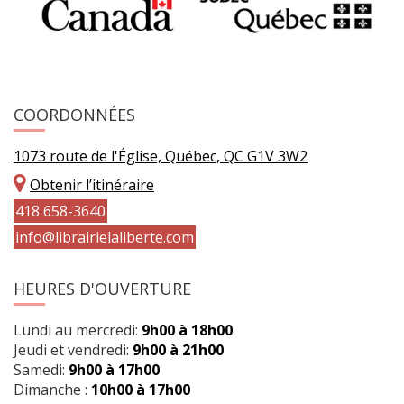
COORDONNÉES
1073 route de l'Église, Québec, QC G1V 3W2
Obtenir l’itinéraire
418 658-3640
info@librairielaliberte.com
HEURES D'OUVERTURE
Lundi au mercredi:
9h00 à 18h00
Jeudi et vendredi:
9h00 à 21h00
Samedi:
9h00 à 17h00
Dimanche :
10h00 à 17h00