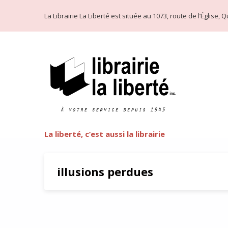
La Librairie La Liberté est située au 1073, route de l’Église
La liberté, c’est aussi la librairie
illusions perdues
Balzac : le journalisme comm