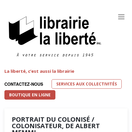
La liberté, c’est aussi la librairie
SERVICES AUX COLLECTIVITÉS
CONTACTEZ-NOUS
BOUTIQUE EN LIGNE
PORTRAIT DU COLONISÉ /
COLONISATEUR, DE ALBERT