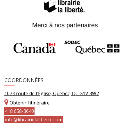
COORDONNÉES
1073 route de l'Église, Québec, QC G1V 3W2
Obtenir l’itinéraire
418 658-3640
info@librairielaliberte.com