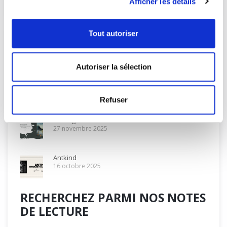
Afficher les détails
Tout autoriser
DERNIÈRES NOTES DE LECTURE
DE VOS LIBRAIRES
Autoriser la sélection
Œuvres complètes
10 décembre 2025
Refuser
L’orangeraie
27 novembre 2025
Antkind
16 octobre 2025
RECHERCHEZ PARMI NOS NOTES
DE LECTURE