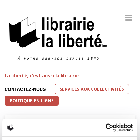
La liberté, c’est aussi la librairie
SERVICES AUX COLLECTIVITÉS
CONTACTEZ-NOUS
BOUTIQUE EN LIGNE