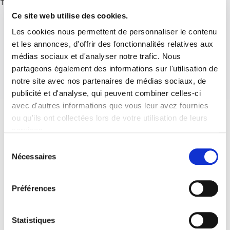
There are no posts.
Ce site web utilise des cookies.
Les cookies nous permettent de personnaliser le contenu
et les annonces, d'offrir des fonctionnalités relatives aux
médias sociaux et d'analyser notre trafic. Nous
partageons également des informations sur l'utilisation de
notre site avec nos partenaires de médias sociaux, de
publicité et d'analyse, qui peuvent combiner celles-ci
avec d'autres informations que vous leur avez fournies
ou qu'ils ont collectées lors de votre utilisation de leurs
services.
Sélection
Nécessaires
du
consentement
Préférences
Statistiques