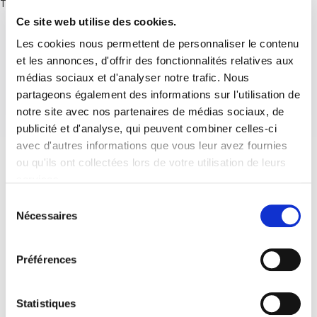
There are no posts.
Ce site web utilise des cookies.
Les cookies nous permettent de personnaliser le contenu
et les annonces, d'offrir des fonctionnalités relatives aux
médias sociaux et d'analyser notre trafic. Nous
partageons également des informations sur l'utilisation de
notre site avec nos partenaires de médias sociaux, de
publicité et d'analyse, qui peuvent combiner celles-ci
avec d'autres informations que vous leur avez fournies
ou qu'ils ont collectées lors de votre utilisation de leurs
services.
Sélection
Nécessaires
du
consentement
Préférences
Statistiques