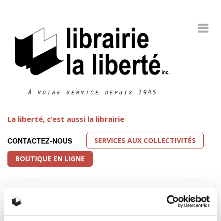
La liberté, c’est aussi la librairie
SERVICES AUX COLLECTIVITÉS
CONTACTEZ-NOUS
BOUTIQUE EN LIGNE