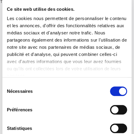
There are no posts.
Ce site web utilise des cookies.
Les cookies nous permettent de personnaliser le contenu
et les annonces, d'offrir des fonctionnalités relatives aux
médias sociaux et d'analyser notre trafic. Nous
partageons également des informations sur l'utilisation de
notre site avec nos partenaires de médias sociaux, de
publicité et d'analyse, qui peuvent combiner celles-ci
avec d'autres informations que vous leur avez fournies
ou qu'ils ont collectées lors de votre utilisation de leurs
services.
Sélection
Nécessaires
du
consentement
Préférences
Statistiques