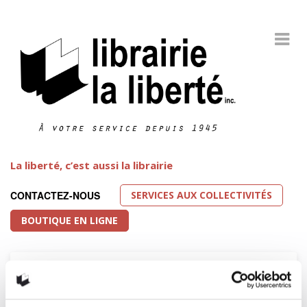
La liberté, c’est aussi la librairie
SERVICES AUX COLLECTIVITÉS
CONTACTEZ-NOUS
BOUTIQUE EN LIGNE