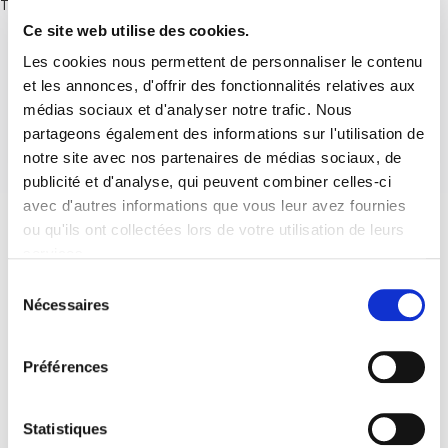
There are no posts.
Ce site web utilise des cookies.
Les cookies nous permettent de personnaliser le contenu
et les annonces, d'offrir des fonctionnalités relatives aux
médias sociaux et d'analyser notre trafic. Nous
partageons également des informations sur l'utilisation de
notre site avec nos partenaires de médias sociaux, de
publicité et d'analyse, qui peuvent combiner celles-ci
avec d'autres informations que vous leur avez fournies
ou qu'ils ont collectées lors de votre utilisation de leurs
services.
Sélection
Nécessaires
du
consentement
Préférences
Statistiques