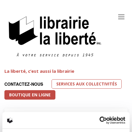
La liberté, c’est aussi la librairie
SERVICES AUX COLLECTIVITÉS
CONTACTEZ-NOUS
BOUTIQUE EN LIGNE