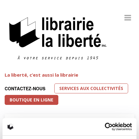
La liberté, c’est aussi la librairie
SERVICES AUX COLLECTIVITÉS
CONTACTEZ-NOUS
BOUTIQUE EN LIGNE