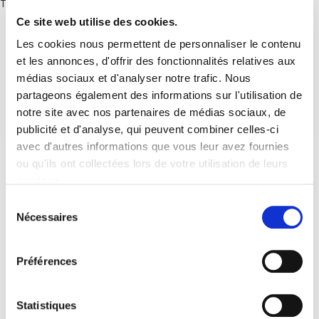
There are no posts.
Ce site web utilise des cookies.
Les cookies nous permettent de personnaliser le contenu
et les annonces, d'offrir des fonctionnalités relatives aux
médias sociaux et d'analyser notre trafic. Nous
partageons également des informations sur l'utilisation de
notre site avec nos partenaires de médias sociaux, de
publicité et d'analyse, qui peuvent combiner celles-ci
avec d'autres informations que vous leur avez fournies
ou qu'ils ont collectées lors de votre utilisation de leurs
services.
Sélection
Nécessaires
du
consentement
Préférences
Statistiques