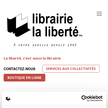
La liberté, c’est aussi la librairie
SERVICES AUX COLLECTIVITÉS
CONTACTEZ-NOUS
BOUTIQUE EN LIGNE