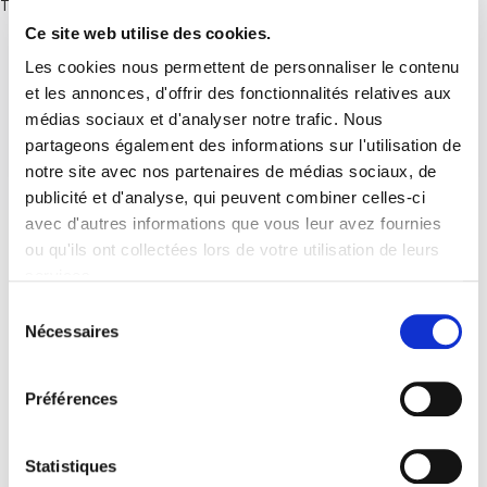
There are no posts.
Ce site web utilise des cookies.
Les cookies nous permettent de personnaliser le contenu
et les annonces, d'offrir des fonctionnalités relatives aux
médias sociaux et d'analyser notre trafic. Nous
partageons également des informations sur l'utilisation de
notre site avec nos partenaires de médias sociaux, de
publicité et d'analyse, qui peuvent combiner celles-ci
avec d'autres informations que vous leur avez fournies
ou qu'ils ont collectées lors de votre utilisation de leurs
services.
Sélection
Nécessaires
du
consentement
Préférences
Statistiques