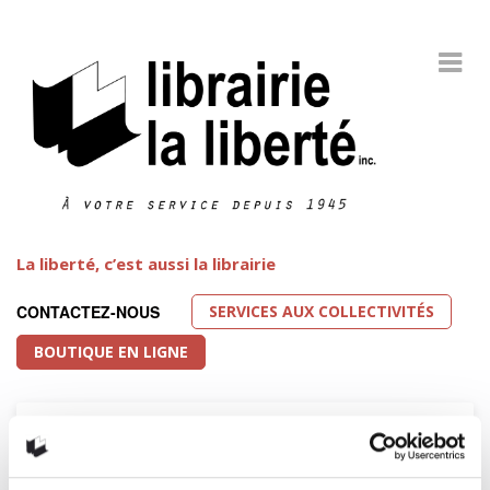
La liberté, c’est aussi la librairie
SERVICES AUX COLLECTIVITÉS
CONTACTEZ-NOUS
BOUTIQUE EN LIGNE