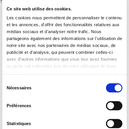
There are no posts.
Ce site web utilise des cookies.
Les cookies nous permettent de personnaliser le contenu
et les annonces, d'offrir des fonctionnalités relatives aux
médias sociaux et d'analyser notre trafic. Nous
partageons également des informations sur l'utilisation de
notre site avec nos partenaires de médias sociaux, de
publicité et d'analyse, qui peuvent combiner celles-ci
avec d'autres informations que vous leur avez fournies
ou qu'ils ont collectées lors de votre utilisation de leurs
services.
Sélection
Nécessaires
du
consentement
Préférences
Statistiques