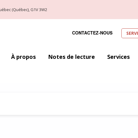
, Québec (Québec), G1V 3W2
CONTACTEZ-NOUS
SERV
À propos
Notes de lecture
Services