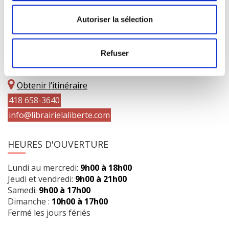
Autoriser la sélection
COORDONNÉES
Refuser
1073 route de l'Église, Québec, QC G1V 3W2
Obtenir l’itinéraire
418 658-3640
info@librairielaliberte.com
HEURES D'OUVERTURE
Lundi au mercredi:
9h00 à 18h00
Jeudi et vendredi:
9h00 à 21h00
Samedi:
9h00 à 17h00
Dimanche :
10h00 à 17h00
Fermé les jours fériés