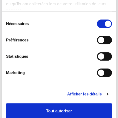
ou qu'ils ont collectées lors de votre utilisation de leurs
services.
Sélection
Nécessaires
du
consentement
Préférences
Statistiques
Marketing
Afficher les détails
Tout autoriser