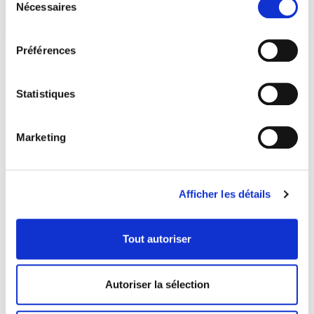
Nécessaires
du
consentement
Préférences
Statistiques
Marketing
Afficher les détails
Tout autoriser
COORDONNÉES
Autoriser la sélection
1073 route de l'Église, Québec, QC G1V 3W2