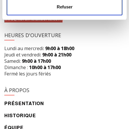
Obtenir l’itinéraire
Refuser
418 658-3640
info@librairielaliberte.com
HEURES D'OUVERTURE
Lundi au mercredi:
9h00 à 18h00
Jeudi et vendredi:
9h00 à 21h00
Samedi:
9h00 à 17h00
Dimanche :
10h00 à 17h00
Fermé les jours fériés
À PROPOS
PRÉSENTATION
HISTORIQUE
ÉQUIPE