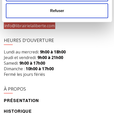
1073 route de l'Église, Québec, QC G1V 3W2
Obtenir l’itinéraire
Refuser
418 658-3640
info@librairielaliberte.com
HEURES D'OUVERTURE
Lundi au mercredi:
9h00 à 18h00
Jeudi et vendredi:
9h00 à 21h00
Samedi:
9h00 à 17h00
Dimanche :
10h00 à 17h00
Fermé les jours fériés
À PROPOS
PRÉSENTATION
HISTORIQUE