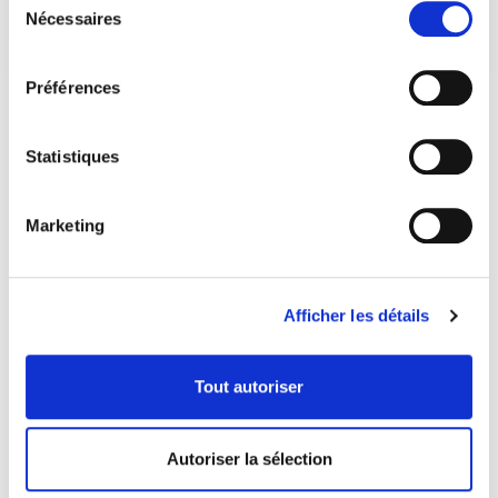
Nécessaires
du
consentement
Préférences
Statistiques
Marketing
Afficher les détails
Tout autoriser
COORDONNÉES
Autoriser la sélection
1073 route de l'Église, Québec, QC G1V 3W2