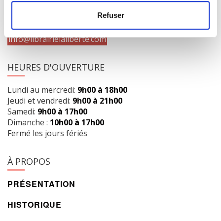
Obtenir l’itinéraire
Refuser
418 658-3640
info@librairielaliberte.com
HEURES D'OUVERTURE
Lundi au mercredi:
9h00 à 18h00
Jeudi et vendredi:
9h00 à 21h00
Samedi:
9h00 à 17h00
Dimanche :
10h00 à 17h00
Fermé les jours fériés
À PROPOS
PRÉSENTATION
HISTORIQUE