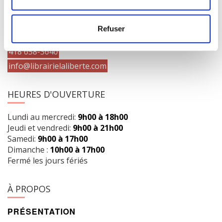
1073 route de l'Église, Québec, QC G1V 3W2
Refuser
Obtenir l’itinéraire
418 658-3640
info@librairielaliberte.com
HEURES D'OUVERTURE
Lundi au mercredi:
9h00 à 18h00
Jeudi et vendredi:
9h00 à 21h00
Samedi:
9h00 à 17h00
Dimanche :
10h00 à 17h00
Fermé les jours fériés
À PROPOS
PRÉSENTATION