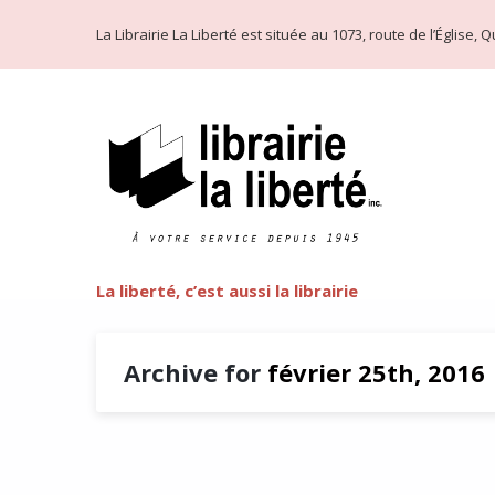
La Librairie La Liberté est située au 1073, route de l’Église
La liberté, c’est aussi la librairie
Archive for
février 25th, 2016
André Belleau : être à l’écout