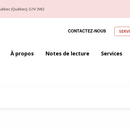
, Québec (Québec), G1V 3W2
CONTACTEZ-NOUS
SERV
À propos
Notes de lecture
Services
e des mots