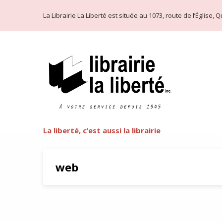
La Librairie La Liberté est située au 1073, route de l’Église
La liberté, c’est aussi la librairie
web
« Les batailles d’Internet » de