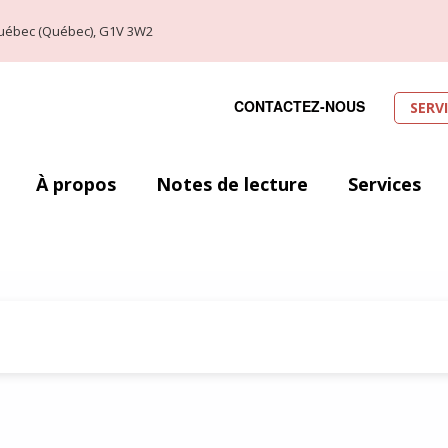
, Québec (Québec), G1V 3W2
CONTACTEZ-NOUS
SERV
À propos
Notes de lecture
Services
 Philippe de Grosbois