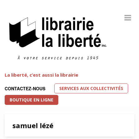
La liberté, c’est aussi la librairie
SERVICES AUX COLLECTIVITÉS
CONTACTEZ-NOUS
BOUTIQUE EN LIGNE
samuel lézé