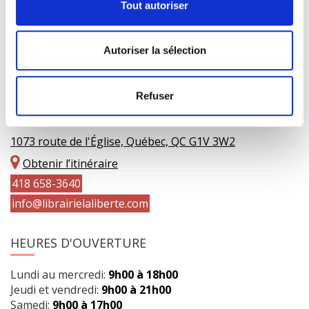
Tout autoriser
Autoriser la sélection
Refuser
COORDONNÉES
1073 route de l'Église, Québec, QC G1V 3W2
Obtenir l’itinéraire
418 658-3640
info@librairielaliberte.com
HEURES D'OUVERTURE
Lundi au mercredi:
9h00 à 18h00
Jeudi et vendredi:
9h00 à 21h00
Samedi:
9h00 à 17h00