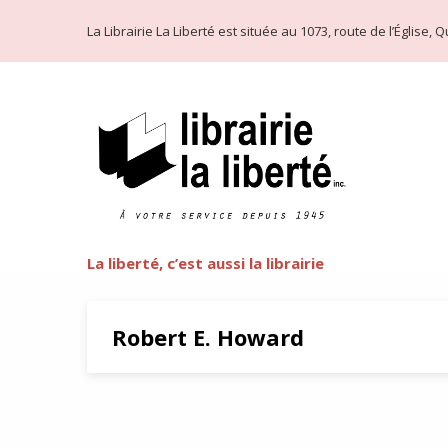
La Librairie La Liberté est située au 1073, route de l’Église
La liberté, c’est aussi la librairie
Robert E. Howard
L’autre Robert E. Howard : «