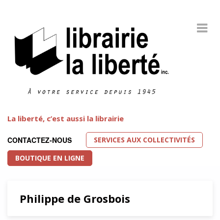
La liberté, c’est aussi la librairie
SERVICES AUX COLLECTIVITÉS
CONTACTEZ-NOUS
BOUTIQUE EN LIGNE
Philippe de Grosbois