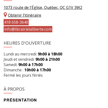
1073 route de l'Église, Québec, QC G1V 3W2
Obtenir l’itinéraire
418 658-3640
info@librairielaliberte.com
HEURES D'OUVERTURE
Lundi au mercredi:
9h00 à 18h00
Jeudi et vendredi:
9h00 à 21h00
Samedi:
9h00 à 17h00
Dimanche :
10h00 à 17h00
Fermé les jours fériés
À PROPOS
PRÉSENTATION