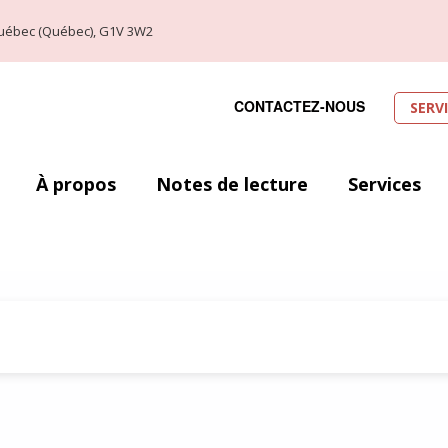
, Québec (Québec), G1V 3W2
CONTACTEZ-NOUS
SERV
À propos
Notes de lecture
Services
Grann