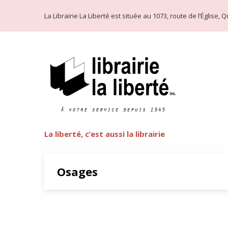
La Librairie La Liberté est située au 1073, route de l’Église
La liberté, c’est aussi la librairie
Osages
La note américaine de David 