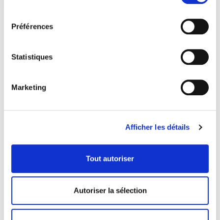
consentement
Préférences
Statistiques
Marketing
Afficher les détails
Tout autoriser
COORDONNÉES
1073 route de l'Église, Québec, QC G1V 3W2
Autoriser la sélection
Obtenir l’itinéraire