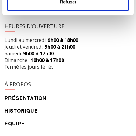
418 658-3640
Refuser
info@librairielaliberte.com
HEURES D'OUVERTURE
Lundi au mercredi:
9h00 à 18h00
Jeudi et vendredi:
9h00 à 21h00
Samedi:
9h00 à 17h00
Dimanche :
10h00 à 17h00
Fermé les jours fériés
À PROPOS
PRÉSENTATION
HISTORIQUE
ÉQUIPE