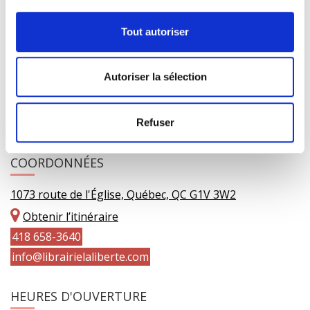
Tout autoriser
Autoriser la sélection
Refuser
COORDONNÉES
1073 route de l'Église, Québec, QC G1V 3W2
Obtenir l’itinéraire
418 658-3640
info@librairielaliberte.com
HEURES D'OUVERTURE