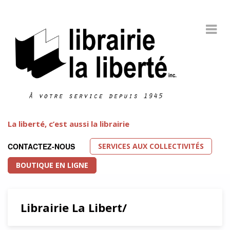
La liberté, c’est aussi la librairie
SERVICES AUX COLLECTIVITÉS
CONTACTEZ-NOUS
BOUTIQUE EN LIGNE
Librairie La Libert/