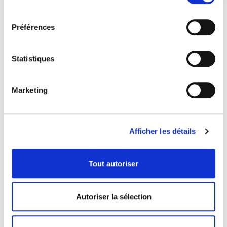
consentement
Préférences
Statistiques
Marketing
Afficher les détails
Tout autoriser
COORDONNÉES
1073 route de l'Église, Québec, QC G1V 3W2
Autoriser la sélection
Obtenir l’itinéraire