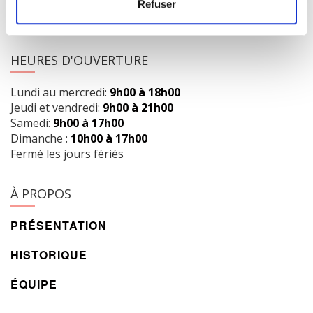
418 658-3640
Refuser
info@librairielaliberte.com
HEURES D'OUVERTURE
Lundi au mercredi:
9h00 à 18h00
Jeudi et vendredi:
9h00 à 21h00
Samedi:
9h00 à 17h00
Dimanche :
10h00 à 17h00
Fermé les jours fériés
À PROPOS
PRÉSENTATION
HISTORIQUE
ÉQUIPE