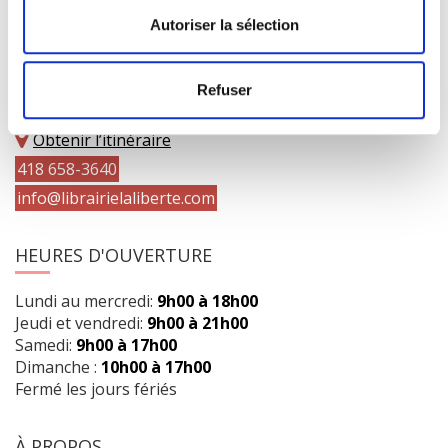
Autoriser la sélection
COORDONNÉES
Refuser
1073 route de l'Église, Québec, QC G1V 3W2
Obtenir l’itinéraire
418 658-3640
info@librairielaliberte.com
HEURES D'OUVERTURE
Lundi au mercredi:
9h00 à 18h00
Jeudi et vendredi:
9h00 à 21h00
Samedi:
9h00 à 17h00
Dimanche :
10h00 à 17h00
Fermé les jours fériés
À PROPOS