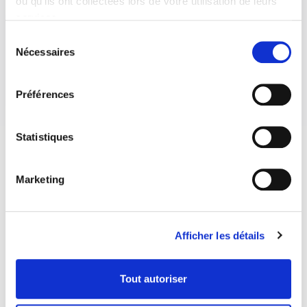
ou qu'ils ont collectées lors de votre utilisation de leurs
services.
Sélection
Nécessaires
du
consentement
Préférences
Statistiques
Marketing
Afficher les détails
Tout autoriser