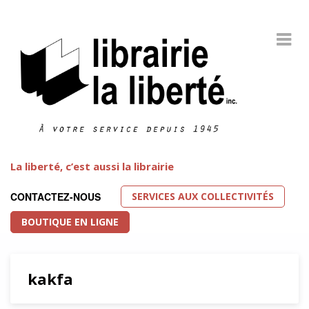
La liberté, c’est aussi la librairie
SERVICES AUX COLLECTIVITÉS
CONTACTEZ-NOUS
BOUTIQUE EN LIGNE
kakfa