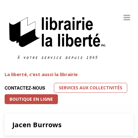
La liberté, c’est aussi la librairie
SERVICES AUX COLLECTIVITÉS
CONTACTEZ-NOUS
BOUTIQUE EN LIGNE
Jacen Burrows