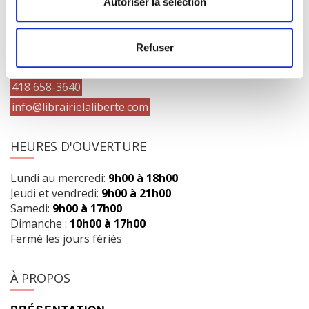
Autoriser la sélection
COORDONNÉES
1073 route de l'Église, Québec, QC G1V 3W2
Refuser
Obtenir l’itinéraire
418 658-3640
info@librairielaliberte.com
HEURES D'OUVERTURE
Lundi au mercredi:
9h00 à 18h00
Jeudi et vendredi:
9h00 à 21h00
Samedi:
9h00 à 17h00
Dimanche :
10h00 à 17h00
Fermé les jours fériés
À PROPOS