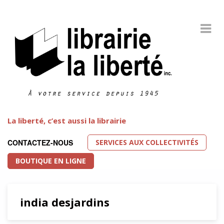
La liberté, c’est aussi la librairie
SERVICES AUX COLLECTIVITÉS
CONTACTEZ-NOUS
BOUTIQUE EN LIGNE
india desjardins