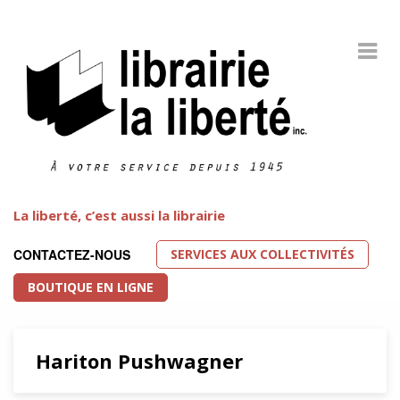
La liberté, c’est aussi la librairie
SERVICES AUX COLLECTIVITÉS
CONTACTEZ-NOUS
BOUTIQUE EN LIGNE
Hariton Pushwagner