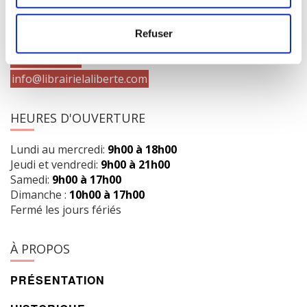
1073 route de l'Église, Québec, QC G1V 3W2
Refuser
Obtenir l’itinéraire
418 658-3640
info@librairielaliberte.com
HEURES D'OUVERTURE
Lundi au mercredi:
9h00 à 18h00
Jeudi et vendredi:
9h00 à 21h00
Samedi:
9h00 à 17h00
Dimanche :
10h00 à 17h00
Fermé les jours fériés
À PROPOS
PRÉSENTATION