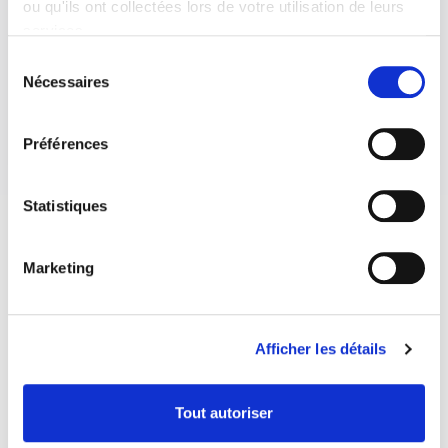
ou qu'ils ont collectées lors de votre utilisation de leurs
services.
Sélection
Nécessaires
du
consentement
Préférences
Statistiques
Marketing
Afficher les détails
Tout autoriser