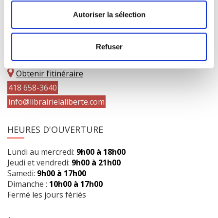
Autoriser la sélection
COORDONNÉES
Refuser
1073 route de l'Église, Québec, QC G1V 3W2
Obtenir l’itinéraire
418 658-3640
info@librairielaliberte.com
HEURES D'OUVERTURE
Lundi au mercredi:
9h00 à 18h00
Jeudi et vendredi:
9h00 à 21h00
Samedi:
9h00 à 17h00
Dimanche :
10h00 à 17h00
Fermé les jours fériés