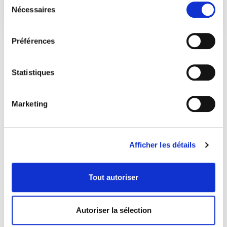
Nécessaires
du
consentement
Préférences
Statistiques
Marketing
Afficher les détails
Tout autoriser
COORDONNÉES
Autoriser la sélection
1073 route de l'Église, Québec, QC G1V 3W2