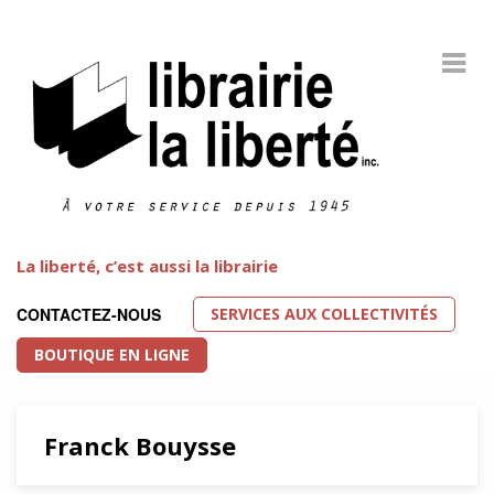
La liberté, c’est aussi la librairie
SERVICES AUX COLLECTIVITÉS
CONTACTEZ-NOUS
BOUTIQUE EN LIGNE
Franck Bouysse