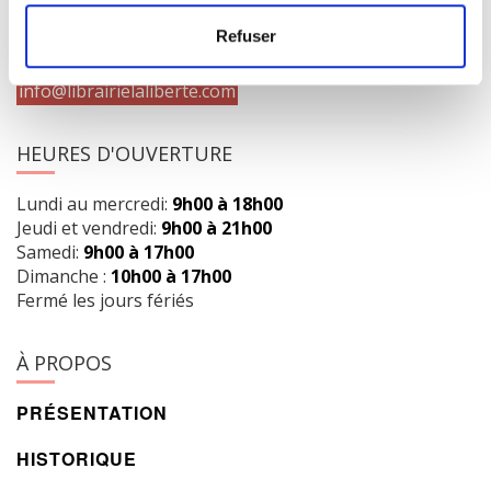
Obtenir l’itinéraire
Refuser
418 658-3640
info@librairielaliberte.com
HEURES D'OUVERTURE
Lundi au mercredi:
9h00 à 18h00
Jeudi et vendredi:
9h00 à 21h00
Samedi:
9h00 à 17h00
Dimanche :
10h00 à 17h00
Fermé les jours fériés
À PROPOS
PRÉSENTATION
HISTORIQUE