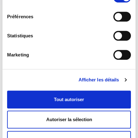
consentement
Préférences
Statistiques
Marketing
Afficher les détails
Tout autoriser
COORDONNÉES
1073 route de l'Église, Québec, QC G1V 3W2
Autoriser la sélection
Obtenir l’itinéraire