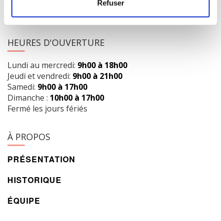
418 658-3640
Refuser
info@librairielaliberte.com
HEURES D'OUVERTURE
Lundi au mercredi:
9h00 à 18h00
Jeudi et vendredi:
9h00 à 21h00
Samedi:
9h00 à 17h00
Dimanche :
10h00 à 17h00
Fermé les jours fériés
À PROPOS
PRÉSENTATION
HISTORIQUE
ÉQUIPE