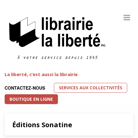
La liberté, c’est aussi la librairie
SERVICES AUX COLLECTIVITÉS
CONTACTEZ-NOUS
BOUTIQUE EN LIGNE
Éditions Sonatine