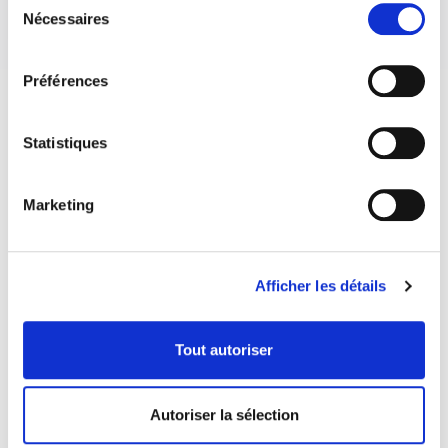
Nécessaires
du
consentement
Préférences
Statistiques
Marketing
Afficher les détails
Tout autoriser
COORDONNÉES
Autoriser la sélection
1073 route de l'Église, Québec, QC G1V 3W2