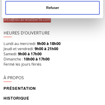
Obtenir l’itinéraire
Refuser
418 658-3640
info@librairielaliberte.com
HEURES D'OUVERTURE
Lundi au mercredi:
9h00 à 18h00
Jeudi et vendredi:
9h00 à 21h00
Samedi:
9h00 à 17h00
Dimanche :
10h00 à 17h00
Fermé les jours fériés
À PROPOS
PRÉSENTATION
HISTORIQUE