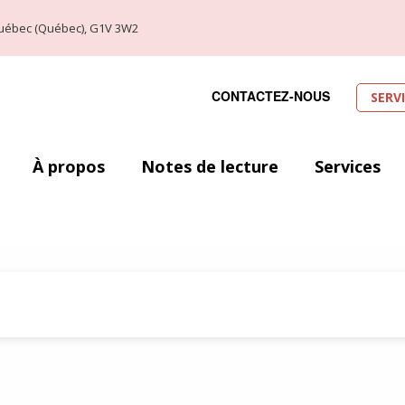
, Québec (Québec), G1V 3W2
CONTACTEZ-NOUS
SERV
À propos
Notes de lecture
Services
q