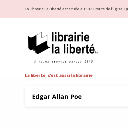
La Librairie La Liberté est située au 1073, route de l’Église
La liberté, c’est aussi la librairie
Edgar Allan Poe
Lovecraft d’après Houellebec