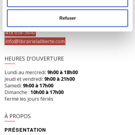
COORDONNÉES
1073 route de l'Église, Québec, QC G1V 3W2
Refuser
Obtenir l’itinéraire
418 658-3640
info@librairielaliberte.com
HEURES D'OUVERTURE
Lundi au mercredi:
9h00 à 18h00
Jeudi et vendredi:
9h00 à 21h00
Samedi:
9h00 à 17h00
Dimanche :
10h00 à 17h00
Fermé les jours fériés
À PROPOS
PRÉSENTATION