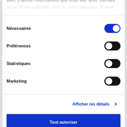
avec d'autres informations que vous leur avez fournies
ou qu'ils ont collectées lors de votre utilisation de leurs
services.
Sélection
Nécessaires
du
consentement
Préférences
Statistiques
Marketing
Afficher les détails
Tout autoriser