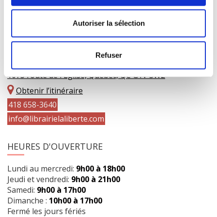
Autoriser la sélection
COORDONNÉES
Refuser
1073 route de l'Église, Québec, QC G1V 3W2
Obtenir l’itinéraire
418 658-3640
info@librairielaliberte.com
HEURES D'OUVERTURE
Lundi au mercredi:
9h00 à 18h00
Jeudi et vendredi:
9h00 à 21h00
Samedi:
9h00 à 17h00
Dimanche :
10h00 à 17h00
Fermé les jours fériés