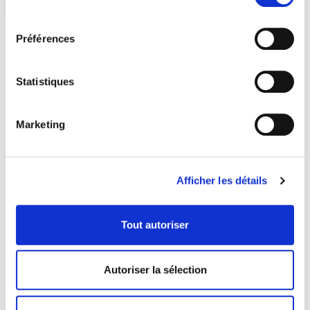
consentement
Préférences
Statistiques
Marketing
Afficher les détails
Tout autoriser
COORDONNÉES
1073 route de l'Église, Québec, QC G1V 3W2
Autoriser la sélection
Obtenir l’itinéraire