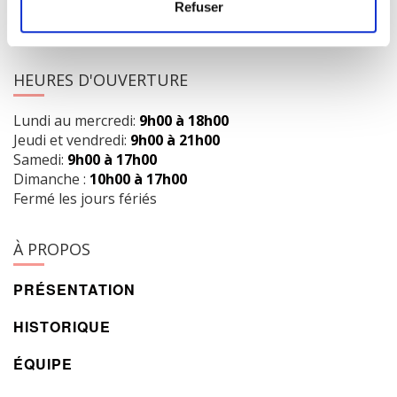
418 658-3640
Refuser
info@librairielaliberte.com
HEURES D'OUVERTURE
Lundi au mercredi:
9h00 à 18h00
Jeudi et vendredi:
9h00 à 21h00
Samedi:
9h00 à 17h00
Dimanche :
10h00 à 17h00
Fermé les jours fériés
À PROPOS
PRÉSENTATION
HISTORIQUE
ÉQUIPE