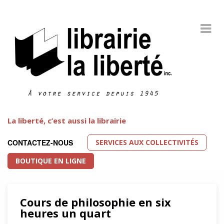
La liberté, c’est aussi la librairie
SERVICES AUX COLLECTIVITÉS
CONTACTEZ-NOUS
BOUTIQUE EN LIGNE
Cours de philosophie en six
heures un quart