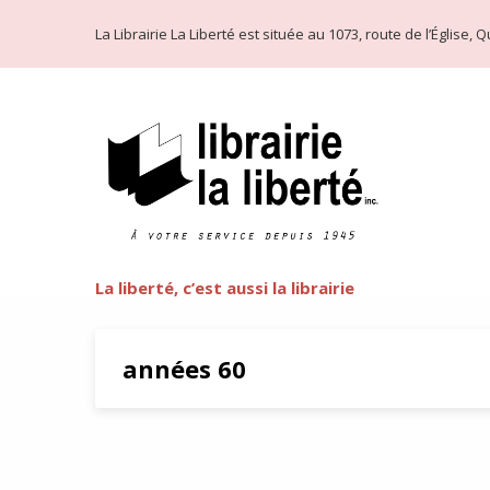
La Librairie La Liberté est située au 1073, route de l’Église
La liberté, c’est aussi la librairie
années 60
«La perte et l’héritage» de R