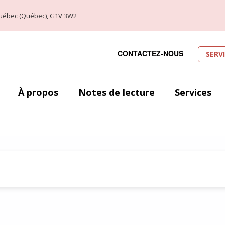
, Québec (Québec), G1V 3W2
CONTACTEZ-NOUS
SERV
À propos
Notes de lecture
Services
ur Conan Doyle