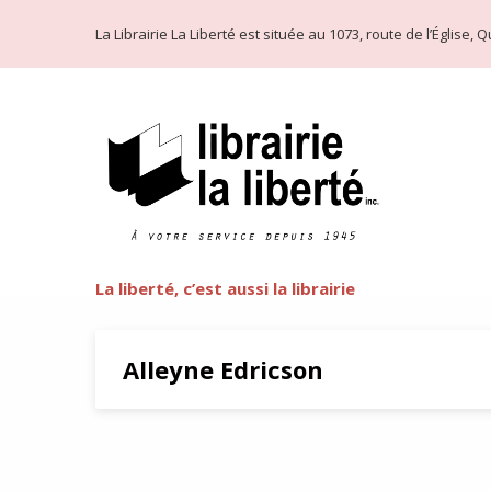
La Librairie La Liberté est située au 1073, route de l’Église
La liberté, c’est aussi la librairie
Alleyne Edricson
La Compagnie Blanche d’Arth