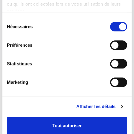
ou qu'ils ont collectées lors de votre utilisation de leurs
services.
Sélection
Nécessaires
du
consentement
Préférences
Statistiques
Marketing
Afficher les détails
Tout autoriser