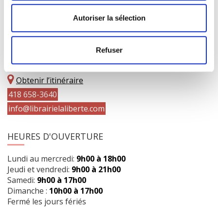
Autoriser la sélection
COORDONNÉES
Refuser
1073 route de l'Église, Québec, QC G1V 3W2
Obtenir l’itinéraire
418 658-3640
info@librairielaliberte.com
HEURES D'OUVERTURE
Lundi au mercredi:
9h00 à 18h00
Jeudi et vendredi:
9h00 à 21h00
Samedi:
9h00 à 17h00
Dimanche :
10h00 à 17h00
Fermé les jours fériés