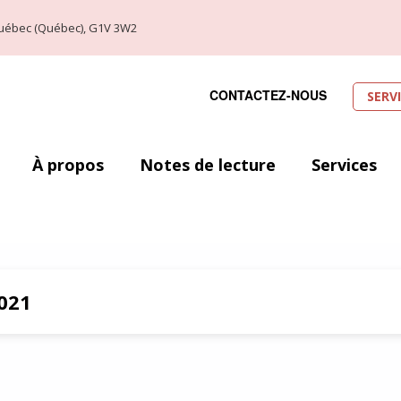
, Québec (Québec), G1V 3W2
CONTACTEZ-NOUS
SERV
À propos
Notes de lecture
Services
021