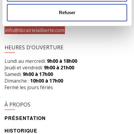
1073 route de l'Église, Québec, QC G1V 3W2
Obtenir l’itinéraire
Refuser
418 658-3640
info@librairielaliberte.com
HEURES D'OUVERTURE
Lundi au mercredi:
9h00 à 18h00
Jeudi et vendredi:
9h00 à 21h00
Samedi:
9h00 à 17h00
Dimanche :
10h00 à 17h00
Fermé les jours fériés
À PROPOS
PRÉSENTATION
HISTORIQUE