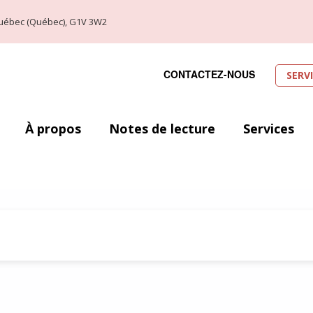
, Québec (Québec), G1V 3W2
CONTACTEZ-NOUS
SERV
À propos
Notes de lecture
Services
ie du XXe siècle