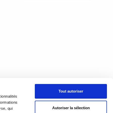
court
 de
e
ge
À PROPOS
Tout autoriser
PRÉSENTATION
18h00
ionnalités
h00
formations
HISTORIQUE
Autoriser la sélection
yse, qui