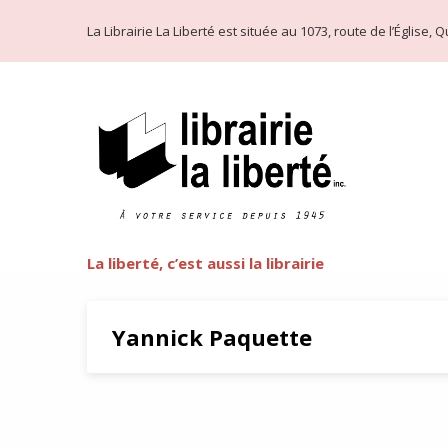
La Librairie La Liberté est située au 1073, route de l’Église
La liberté, c’est aussi la librairie
Yannick Paquette
Wonder Woman : une mytholog