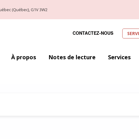
, Québec (Québec), G1V 3W2
CONTACTEZ-NOUS
SERV
À propos
Notes de lecture
Services
ttérature jeunesse …