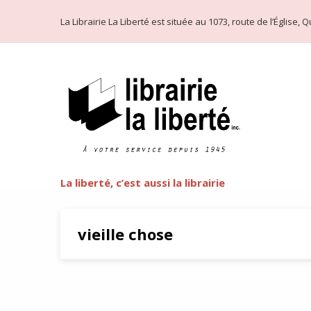
La Librairie La Liberté est située au 1073, route de l’Église
La liberté, c’est aussi la librairie
vieille chose
Quelques coups de coeur en li