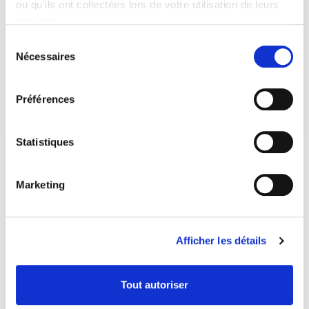
ou qu'ils ont collectées lors de votre utilisation de leurs
services.
Sélection
Nécessaires
du
consentement
Préférences
Statistiques
Marketing
Afficher les détails
Tout autoriser