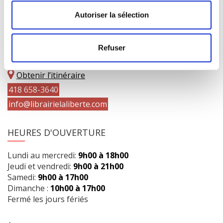
Autoriser la sélection
COORDONNÉES
Refuser
1073 route de l'Église, Québec, QC G1V 3W2
Obtenir l’itinéraire
418 658-3640
info@librairielaliberte.com
HEURES D'OUVERTURE
Lundi au mercredi:
9h00 à 18h00
Jeudi et vendredi:
9h00 à 21h00
Samedi:
9h00 à 17h00
Dimanche :
10h00 à 17h00
Fermé les jours fériés