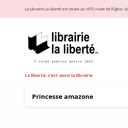
La Librairie La Liberté est située au 1073, route de l’Église
La liberté, c’est aussi la librairie
Princesse amazone
Wonder Woman : une mytholog