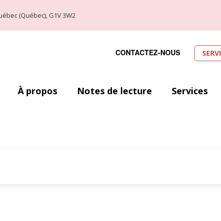
, Québec (Québec), G1V 3W2
CONTACTEZ-NOUS
SERV
À propos
Notes de lecture
Services
ie du XXe siècle