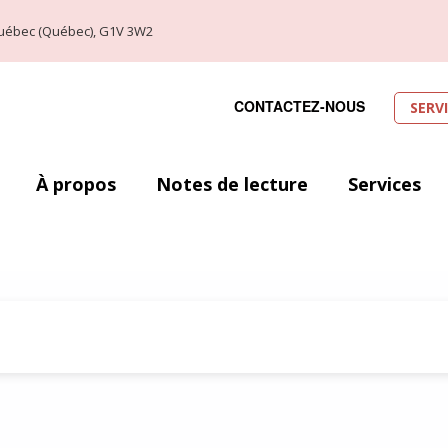
, Québec (Québec), G1V 3W2
CONTACTEZ-NOUS
SERV
À propos
Notes de lecture
Services