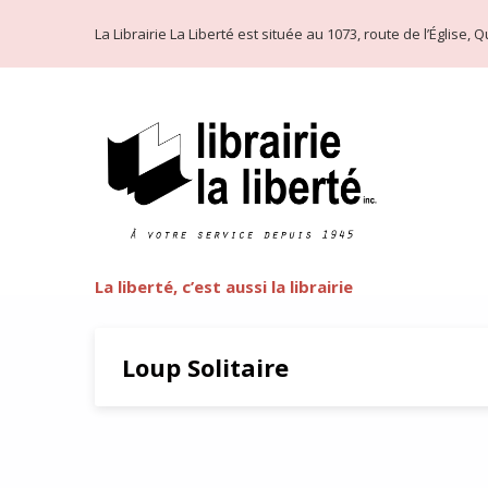
La Librairie La Liberté est située au 1073, route de l’Église
La liberté, c’est aussi la librairie
Loup Solitaire
Trente-cinq ans à jouer aux h