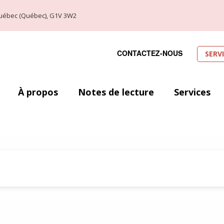
, Québec (Québec), G1V 3W2
CONTACTEZ-NOUS
SERV
À propos
Notes de lecture
Services
éros