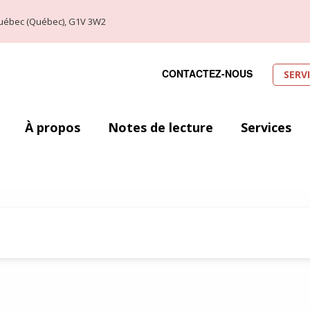
, Québec (Québec), G1V 3W2
CONTACTEZ-NOUS
SERV
À propos
Notes de lecture
Services
ne morte de la vie