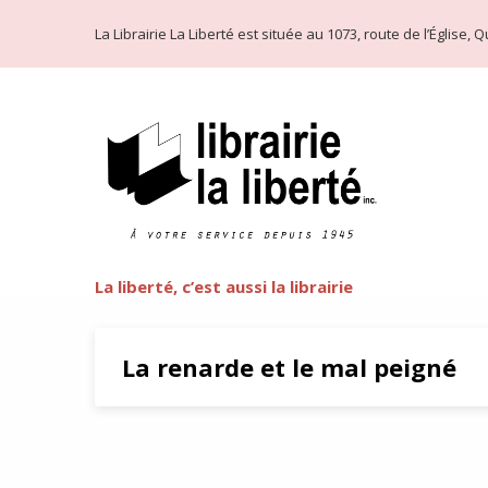
La Librairie La Liberté est située au 1073, route de l’Église
La liberté, c’est aussi la librairie
La renarde et le mal peigné
La renarde et le mal peigné de